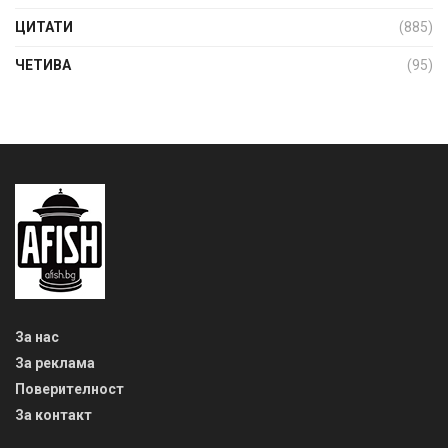
ЦИТАТИ
(885)
ЧЕТИВА
(95)
За нас
За реклама
Поверителност
За контакт