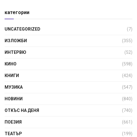
категории
UNCATEGORIZED
(7)
ИЗЛОЖБИ
(355)
ИНТЕРВЮ
(52)
КИНО
(598)
КНИГИ
(424)
МУЗИКА
(547)
НОВИНИ
(840)
ОТКЪС НА ДЕНЯ
(740)
ПОЕЗИЯ
(661)
ТЕАТЪР
(199)