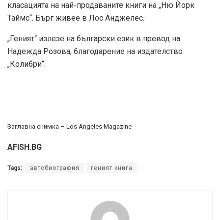
класацията на най-продаваните книги на „Ню Йорк
Таймс“. Бърг живее в Лос Анджелес.
„Геният“ излезе на български език в превод на
Надежда Розова, благодарение на издателство
„Колибри“.
Заглавна снимка – Los Angeles Magazine
AFISH.BG
Tags:
автобиография
геният книга