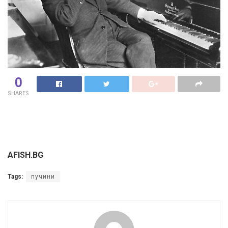
0
SHARES
AFISH.BG
Tags:
пучини