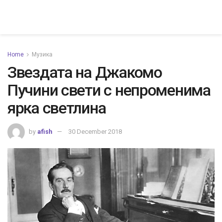
Home
Музика
Звездата на Джакомо
Пучини свети с непроменима
ярка светлина
by
afish
30 December 2018