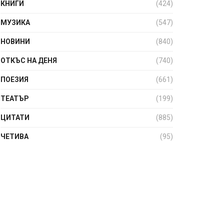
КНИГИ
(424)
МУЗИКА
(547)
НОВИНИ
(840)
ОТКЪС НА ДЕНЯ
(740)
ПОЕЗИЯ
(661)
ТЕАТЪР
(199)
ЦИТАТИ
(885)
ЧЕТИВА
(95)