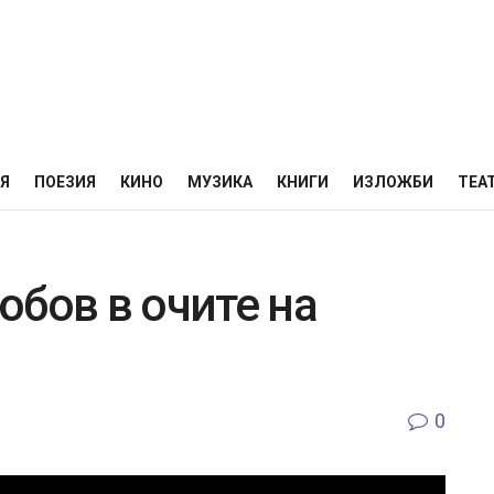
НЯ
ПОЕЗИЯ
КИНО
МУЗИКА
КНИГИ
ИЗЛОЖБИ
ТЕА
юбов в очите на
0