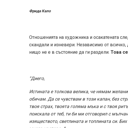
Фрида Кало
Отношенията на художника и осакатената сле
скандали и изневери. Независимо от всичко,
нищо не е в състояние да ги раздели.
Това се
“Диего,
Истината е толкова велика, че нямам желание
обичам. Да се чувствам в този капан, без стр
твоя страх, твоята голяма мъка и с твоя ритъ
поискала от теб, ти би ми отговорил с мълчан
изяществото, светлината и топлината си. Бих