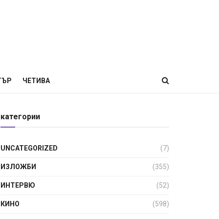
ТЪР
ЧЕТИВА
категории
UNCATEGORIZED
(7)
ИЗЛОЖБИ
(355)
ИНТЕРВЮ
(52)
КИНО
(598)