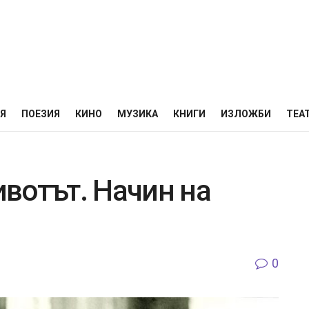
НЯ
ПОЕЗИЯ
КИНО
МУЗИКА
КНИГИ
ИЗЛОЖБИ
ТЕА
вотът. Начин на
0