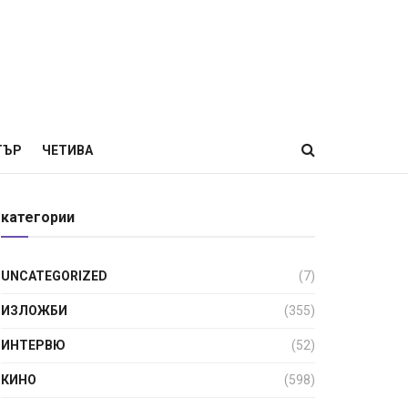
ТЪР
ЧЕТИВА
категории
UNCATEGORIZED
(7)
ИЗЛОЖБИ
(355)
ИНТЕРВЮ
(52)
КИНО
(598)