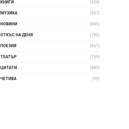
КНИГИ
(424)
МУЗИКА
(547)
НОВИНИ
(840)
ОТКЪС НА ДЕНЯ
(740)
ПОЕЗИЯ
(661)
ТЕАТЪР
(199)
ЦИТАТИ
(885)
ЧЕТИВА
(95)