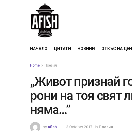
НАЧАЛО
ЦИТАТИ
НОВИНИ
ОТКЪС НА ДЕ
Home
Поезия
„Живот признай го
рони на тоя свят
няма…”
by
afish
3 October 2017
in
Поезия