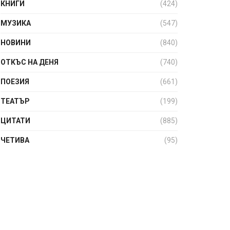
КНИГИ
(424)
МУЗИКА
(547)
НОВИНИ
(840)
ОТКЪС НА ДЕНЯ
(740)
ПОЕЗИЯ
(661)
ТЕАТЪР
(199)
ЦИТАТИ
(885)
ЧЕТИВА
(95)