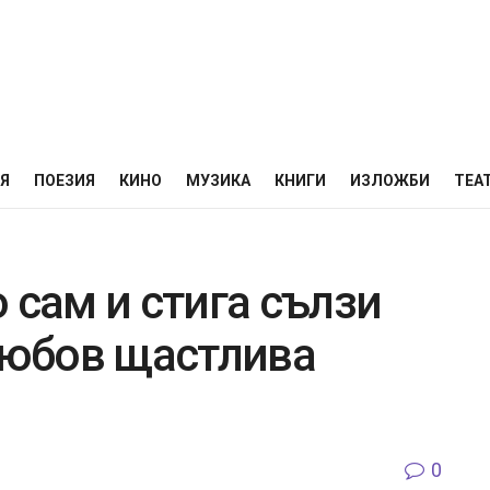
НЯ
ПОЕЗИЯ
КИНО
МУЗИКА
КНИГИ
ИЗЛОЖБИ
ТЕА
 сам и стига сълзи
 любов щастлива
0