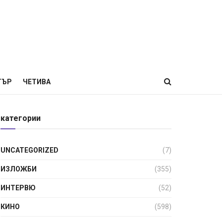
ТЪР
ЧЕТИВА
категории
UNCATEGORIZED
(7)
ИЗЛОЖБИ
(355)
ИНТЕРВЮ
(52)
КИНО
(598)