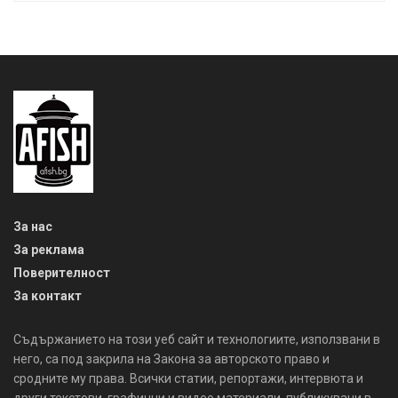
За нас
За реклама
Поверителност
За контакт
Съдържанието на този уеб сайт и технологиите, използвани в
него, са под закрила на Закона за авторското право и
сродните му права. Всички статии, репортажи, интервюта и
други текстови, графични и видео материали, публикувани в