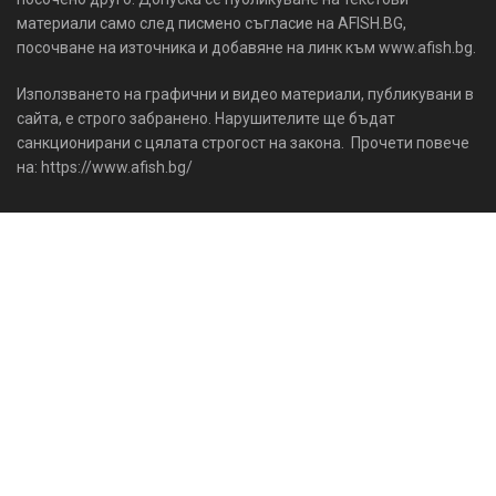
материали само след писмено съгласие на AFISH.BG,
посочване на източника и добавяне на линк към www.afish.bg.
Използването на графични и видео материали, публикувани в
сайта, е строго забранено. Нарушителите ще бъдат
санкционирани с цялата строгост на закона. Прочети повече
на: https://www.afish.bg/