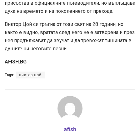
afish