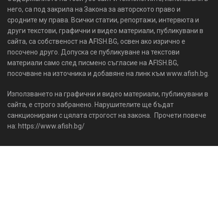
на: https://www.afish.bg/