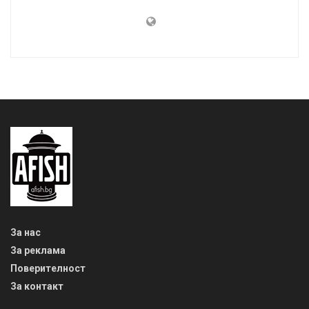
За нас
За реклама
Поверителност
За контакт