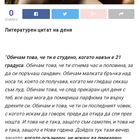
0
SHARES
Литературен цитат на деня
“
Обичам това, че ти е студено, когато навън е 21
градуса
. Обичам това, че ти отнема час и половина, за
да си поръчаш сандвич. Обичам малката бръчка над
носа ти, която се получава, когато ме гледаш сякаш
съм луд. Обичам това, че след прекаран цял деня с
теб, все още мога да помириша парфюма ти върху
дрехите си. Обичам и това, че ти си последният човек,
с когото искам да говоря, преди да отида да спя през
нощта. И това не е така, защото съм самотен, и това не
е така, защото е Нова година. Дойдох тук тази вечер,
защото,
когато осъзнаеш, че искаш да прекараш