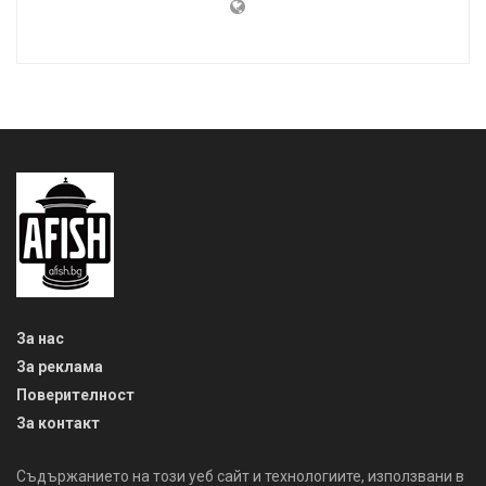
За нас
За реклама
Поверителност
За контакт
Съдържанието на този уеб сайт и технологиите, използвани в