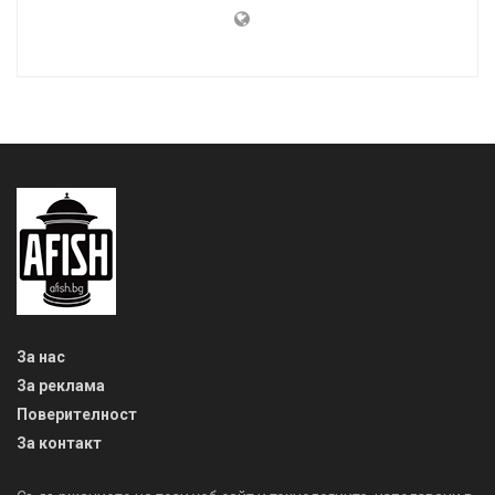
За нас
За реклама
Поверителност
За контакт