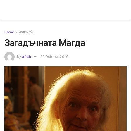
Home
Изложби
Загадъчната Магда
by
afish
20 October 2016