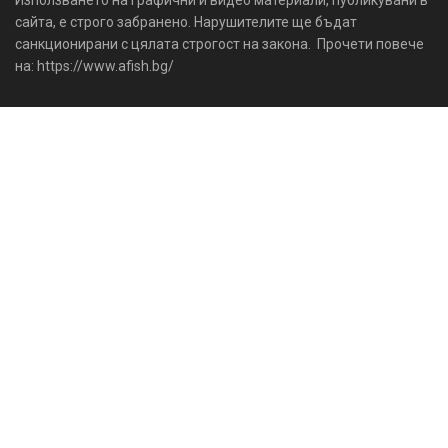
сайта, е строго забранено. Нарушителите ще бъдат
санкционирани с цялата строгост на закона. Прочети повече
на: https://www.afish.bg/