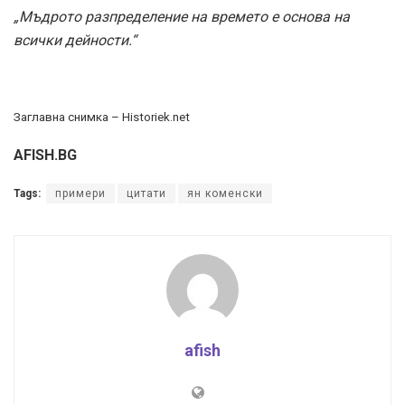
„Мъдрото разпределение на времето е основа на
всички дейности.“
Заглавна снимка – Historiek.net
AFISH.BG
Tags:
примери
цитати
ян коменски
afish