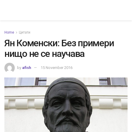
Home
Цитати
Ян Коменски: Без примери
нищо не се научава
by
afish
15 November 2016