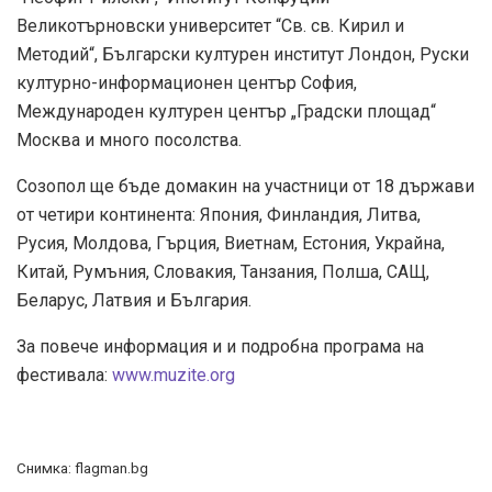
Великотърновски университет “Св. св. Кирил и
Методий“, Български културен институт Лондон, Руски
културно-информационен център София,
Международен културен център „Градски площад“
Москва и много посолства.
Созопол ще бъде домакин на участници от 18 държави
от четири континента: Япония, Финландия, Литва,
Русия, Молдова, Гърция, Виетнам, Естония, Украйна,
Китай, Румъния, Словакия, Танзания, Полша, САЩ,
Беларус, Латвия и България.
За повече информация и и подробна програма на
фестивала:
www.muzite.org
Снимка: flagman.bg