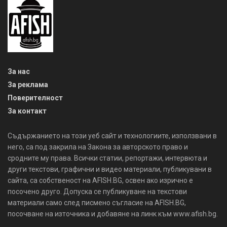
За нас
За реклама
Поверителност
За контакт
Съдържанието на този уеб сайт и технологиите, използвани в
него, са под закрила на Закона за авторското право и
сродните му права. Всички статии, репортажи, интервюта и
други текстови, графични и видео материали, публикувани в
сайта, са собственост на AFISH.BG, освен ако изрично е
посочено друго. Допуска се публикуване на текстови
материали само след писмено съгласие на AFISH.BG,
посочване на източника и добавяне на линк към www.afish.bg.