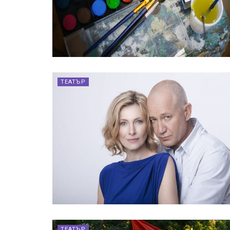
ТЕАТЪР
ТЕАТЪР