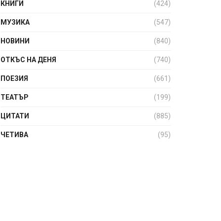
КНИГИ
(424)
МУЗИКА
(547)
НОВИНИ
(840)
ОТКЪС НА ДЕНЯ
(740)
ПОЕЗИЯ
(661)
ТЕАТЪР
(199)
ЦИТАТИ
(885)
ЧЕТИВА
(95)