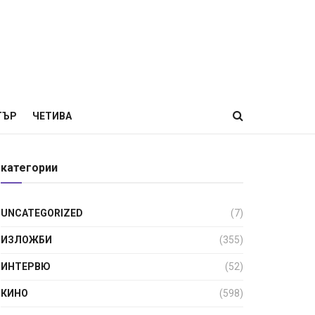
ТЪР
ЧЕТИВА
категории
UNCATEGORIZED
(7)
ИЗЛОЖБИ
(355)
ИНТЕРВЮ
(52)
КИНО
(598)