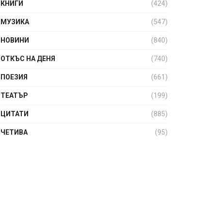
КНИГИ
(424)
МУЗИКА
(547)
НОВИНИ
(840)
ОТКЪС НА ДЕНЯ
(740)
ПОЕЗИЯ
(661)
ТЕАТЪР
(199)
ЦИТАТИ
(885)
ЧЕТИВА
(95)