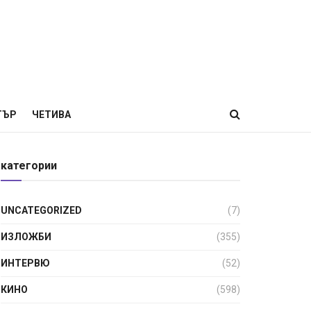
ТЪР
ЧЕТИВА
категории
UNCATEGORIZED
(7)
ИЗЛОЖБИ
(355)
ИНТЕРВЮ
(52)
КИНО
(598)