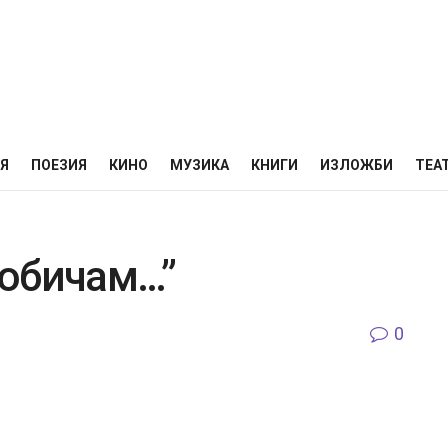
НЯ
ПОЕЗИЯ
КИНО
МУЗИКА
КНИГИ
ИЗЛОЖБИ
ТЕА
е обичам…”
0