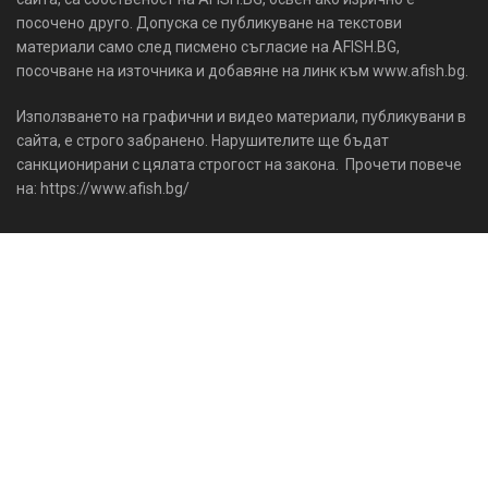
посочено друго. Допуска се публикуване на текстови
материали само след писмено съгласие на AFISH.BG,
посочване на източника и добавяне на линк към www.afish.bg.
Използването на графични и видео материали, публикувани в
сайта, е строго забранено. Нарушителите ще бъдат
санкционирани с цялата строгост на закона. Прочети повече
на: https://www.afish.bg/