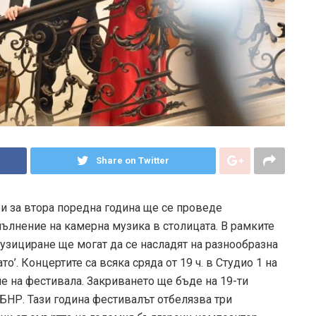
Share on Twitter
ри за втора поредна година ще се проведе
ълнение на камерна музика в столицата. В рамките
узициране ще могат да се насладят на разнообразна
’. Концертите са всяка сряда от 19 ч. в Студио 1 на
е на фестивала. Закриването ще бъде на 19-ти
 БНР. Тази година фестивалът отбелязва три