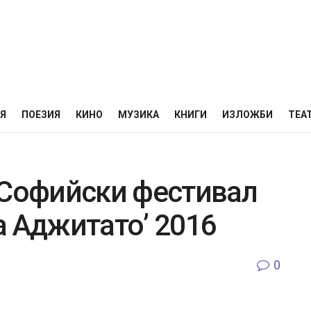
НЯ
ПОЕЗИЯ
КИНО
МУЗИКА
КНИГИ
ИЗЛОЖБИ
ТЕА
 Софийски фестивал
а Аджитато’ 2016
0