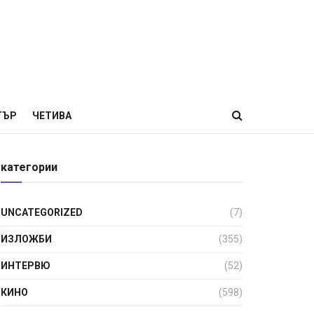
ТЪР
ЧЕТИВА
категории
UNCATEGORIZED
(7)
ИЗЛОЖБИ
(355)
ИНТЕРВЮ
(52)
КИНО
(598)