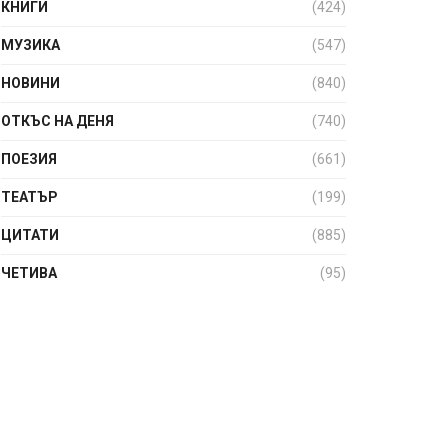
КНИГИ
(424)
МУЗИКА
(547)
НОВИНИ
(840)
ОТКЪС НА ДЕНЯ
(740)
ПОЕЗИЯ
(661)
ТЕАТЪР
(199)
ЦИТАТИ
(885)
ЧЕТИВА
(95)