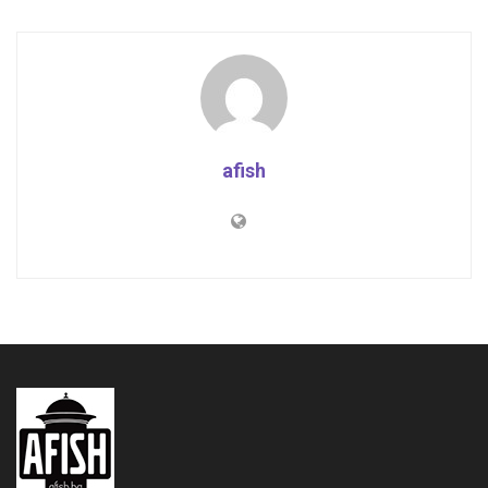
afish