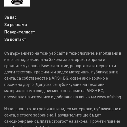
За нас
За реклама
Поверителност
За контакт
Съдържанието на този уеб сайт и технологиите, използвани в
него, са под закрила на Закона за авторското право и
сродните му права. Всички статии, репортажи, интервюта и
други текстови, графични и видео материали, публикувани в
сайта, са собственост на AFISH.BG, освен ако изрично е
посочено друго. Допуска се публикуване на текстови
материали само след писмено съгласие на AFISH.BG,
посочване на източника и добавяне на линк към www.afish.bg.
Използването на графични и видео материали, публикувани в
сайта, е строго забранено. Нарушителите ще бъдат
санкционирани с цялата строгост на закона. Прочети повече