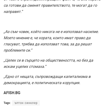
са готови да сменят правителството, те могат да го
направят.”
„Аз съм човек, който никога не е използвал насилие.
Моето мнение е, че хората, които имат право да
гласуват, трябва да използват това, за да решат
проблемите си.”
„Целех се в сърцето на обществеността, но без да
искам уцелих стомаха.”
„Едно от нещата, съпровождащи капитализма в
демокрацията, е политическата корупция.
AFISH.BG
Tags:
ъптон синклер