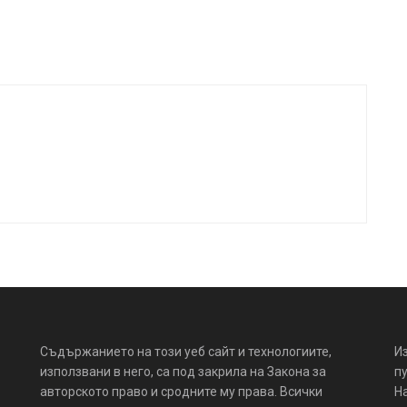
Съдържанието на този уеб сайт и технологиите,
И
използвани в него, са под закрила на Закона за
пу
авторското право и сродните му права. Всички
Н