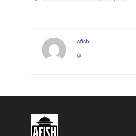
afish