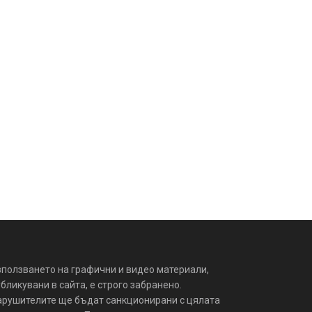
зползването на графични и видео материали,
бликувани в сайта, е строго забранено.
арушителите ще бъдат санкционирани с цялата