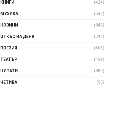
КНИГИ
(424)
МУЗИКА
(547)
НОВИНИ
(840)
ОТКЪС НА ДЕНЯ
(740)
ПОЕЗИЯ
(661)
ТЕАТЪР
(199)
ЦИТАТИ
(885)
ЧЕТИВА
(95)