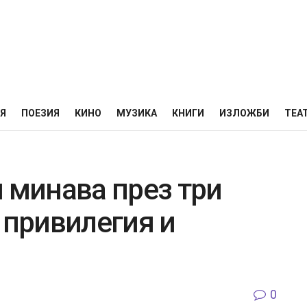
НЯ
ПОЕЗИЯ
КИНО
МУЗИКА
КНИГИ
ИЗЛОЖБИ
ТЕА
 минава през три
 привилегия и
0