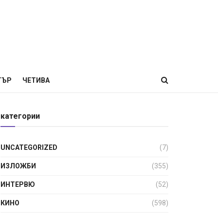
ТЪР
ЧЕТИВА
категории
UNCATEGORIZED
(7)
ИЗЛОЖБИ
(355)
ИНТЕРВЮ
(52)
КИНО
(598)