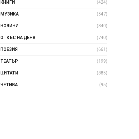
КНИГИ
(424)
МУЗИКА
(547)
НОВИНИ
(840)
ОТКЪС НА ДЕНЯ
(740)
ПОЕЗИЯ
(661)
ТЕАТЪР
(199)
ЦИТАТИ
(885)
ЧЕТИВА
(95)