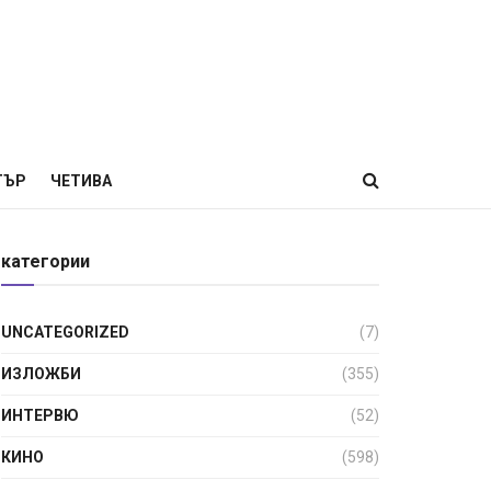
ТЪР
ЧЕТИВА
категории
UNCATEGORIZED
(7)
ИЗЛОЖБИ
(355)
ИНТЕРВЮ
(52)
КИНО
(598)