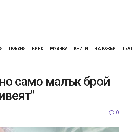
НЯ
ПОЕЗИЯ
КИНО
МУЗИКА
КНИГИ
ИЗЛОЖБИ
ТЕА
 но само малък брой
ивеят”
0