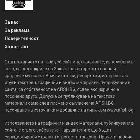
За нас
За реклама
Поверителност
За контакт
Съдържанието на този уеб сайт и технологиите, използвани в
него, са под закрила на Закона за авторското право и
сродните му права. Всички статии, репортажи, интервюта и
други текстови, графични и видео материали, публикувани в
сайта, са собственост на AFISH.BG, освен ако изрично е
посочено друго. Допуска се публикуване на текстови
материали само след писмено съгласие на AFISH.BG,
посочване на източника и добавяне на линк към www.afish.bg.
Използването на графични и видео материали, публикувани в
сайта, е строго забранено. Нарушителите ще бъдат
санкционирани с цялата строгост на закона. Прочети повече