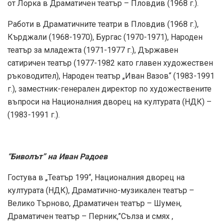
от Лорка в Драматичен театър – Пловдив (1968 г.).
Работи в Драматичните театри в Пловдив (1968 г.),
Кърджали (1968-1970), Бургас (1970-1971), Народен
театър за младежта (1971-1977 г.), Държавен
сатиричен театър (1977-1982 като главен художествен
ръководител), Народен театър „Иван Вазов“ (1983-1991
г.), заместник-генерален директор по художествените
въпроси на Националния дворец на културата (НДК) –
(1983-1991 г.).
“Биволът” на Иван Радоев
Гостува в „Театър 199“, Националния дворец на
културата (НДК), Драматично-музикален театър –
Велико Търново, Драматичен театър – Шумен,
Драматичен театър – Перник,”Сълза и смях ,