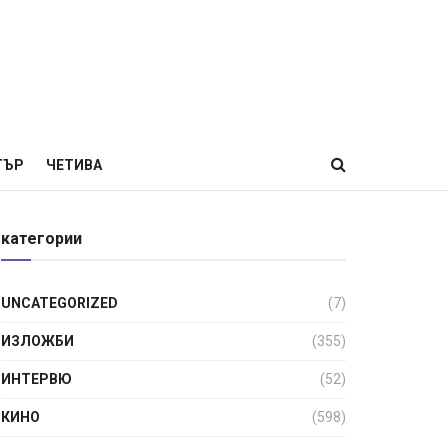
ТЪР
ЧЕТИВА
категории
UNCATEGORIZED
(7)
ИЗЛОЖБИ
(355)
ИНТЕРВЮ
(52)
КИНО
(598)