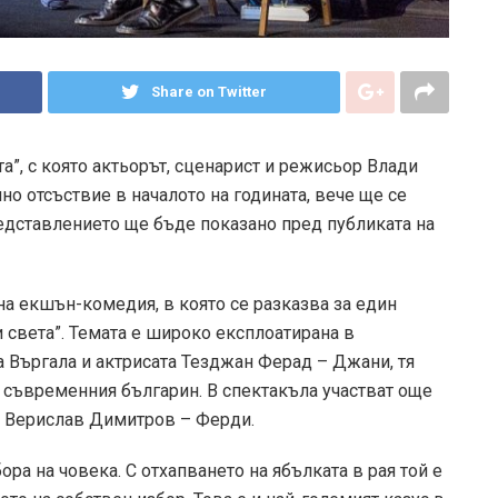
Share on Twitter
”, с която актьорът, сценарист и режисьор Влади
но отсъствие в началото на годината, вече ще се
Представлението ще бъде показано пред публиката на
на екшън-комедия, в която се разказва за един
и света”. Темата е широко експлоатирана в
а Въргала и актрисата Тезджан Ферад – Джани, тя
 съвременния българин. В спектакъла участват още
и Верислав Димитров – Ферди.
ора на човека. С отхапването на ябълката в рая той е