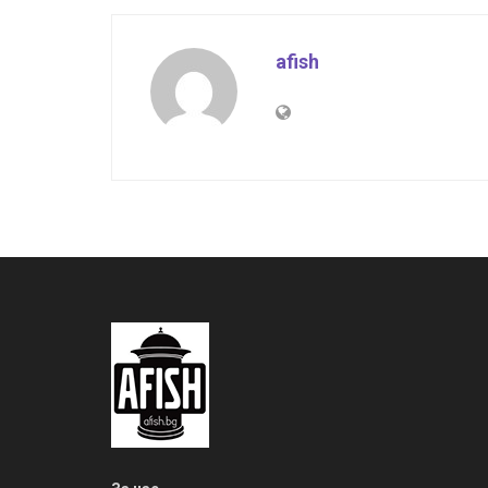
afish