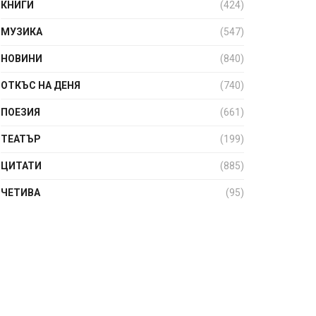
КНИГИ
(424)
МУЗИКА
(547)
НОВИНИ
(840)
ОТКЪС НА ДЕНЯ
(740)
ПОЕЗИЯ
(661)
ТЕАТЪР
(199)
ЦИТАТИ
(885)
ЧЕТИВА
(95)