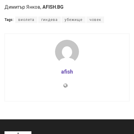
Димитър Янков,
AFISH.BG
Tags:
виолета
гиндева
убежище
човек
afish