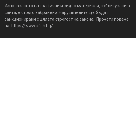
Използването на графични и видео материали, публикувани в
сайта, е строго забранено. Нарушителите ще бъдат
санкционирани с цялата строгост на закона. Прочети повече
на: https://www.afish.bg/