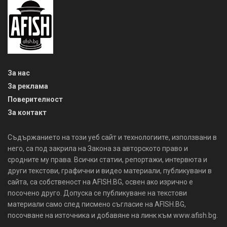
За нас
За реклама
Поверителност
За контакт
Съдържанието на този уеб сайт и технологиите, използвани в
него, са под закрила на Закона за авторското право и
сродните му права. Всички статии, репортажи, интервюта и
други текстови, графични и видео материали, публикувани в
сайта, са собственост на AFISH.BG, освен ако изрично е
посочено друго. Допуска се публикуване на текстови
материали само след писмено съгласие на AFISH.BG,
посочване на източника и добавяне на линк към www.afish.bg.