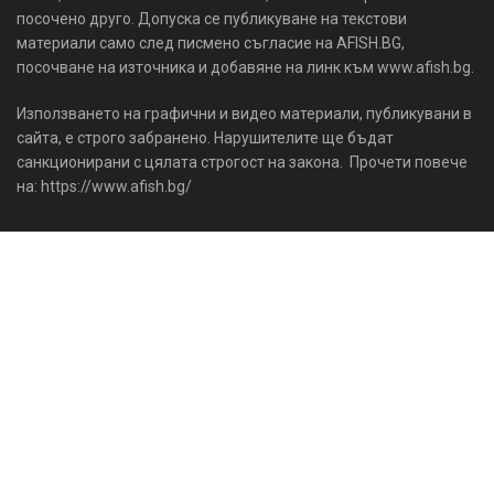
посочено друго. Допуска се публикуване на текстови
материали само след писмено съгласие на AFISH.BG,
посочване на източника и добавяне на линк към www.afish.bg.
Използването на графични и видео материали, публикувани в
сайта, е строго забранено. Нарушителите ще бъдат
санкционирани с цялата строгост на закона. Прочети повече
на: https://www.afish.bg/