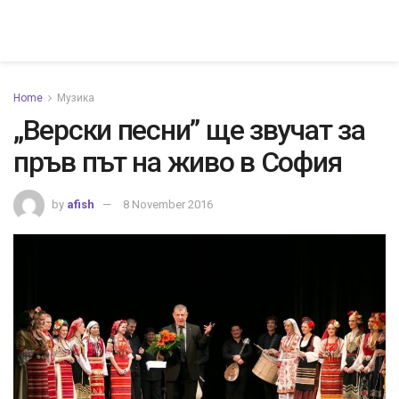
Home
Музика
„Верски песни” ще звучат за
пръв път на живо в София
by
afish
8 November 2016