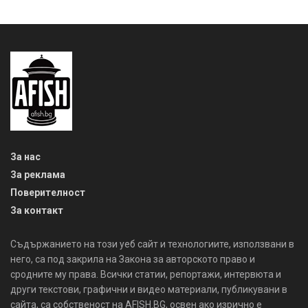
За нас
За реклама
Поверителност
За контакт
Съдържанието на този уеб сайт и технологиите, използвани в
него, са под закрила на Закона за авторското право и
сродните му права. Всички статии, репортажи, интервюта и
други текстови, графични и видео материали, публикувани в
сайта, са собственост на AFISH.BG, освен ако изрично е