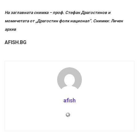
На заглавната снимка – проф. Стефан Драгостинов и
момичетата от „Драгостин фолк национал”. Снимки: Личен
архив
AFISH.BG
afish