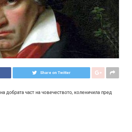
Share on Twitter
на добрата част на човечеството, коленичила пред