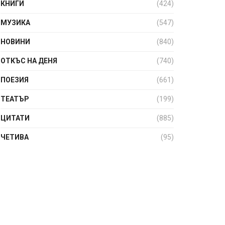
КНИГИ
(424)
МУЗИКА
(547)
НОВИНИ
(840)
ОТКЪС НА ДЕНЯ
(740)
ПОЕЗИЯ
(661)
ТЕАТЪР
(199)
ЦИТАТИ
(885)
ЧЕТИВА
(95)