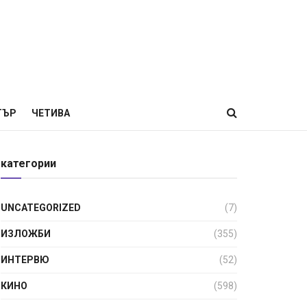
ТЪР
ЧЕТИВА
категории
UNCATEGORIZED
(7)
ИЗЛОЖБИ
(355)
ИНТЕРВЮ
(52)
КИНО
(598)