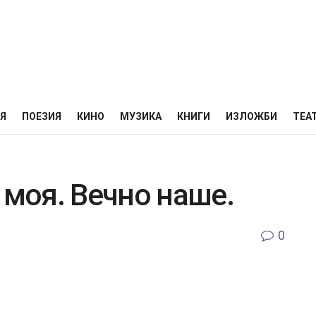
НЯ
ПОЕЗИЯ
КИНО
МУЗИКА
КНИГИ
ИЗЛОЖБИ
ТЕА
 моя. Вечно наше.
0