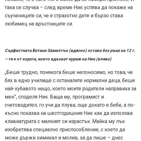
така се случва – след време Ник успява да покаже на
съучениците си, че е страхотно дете и бързо става
любимец на връстниците си.
Сърфистката Бетани Хамилтън (вдясно) остава без ръка на 12 г.
– тя е от хората, които вдъхват кураж на Ник (вляво)
„Беше трудно, понякога беше непоносимо, но това, че
бях в едно училище с останалите нормални деца, беше
най-хубавото нещо, което моите родители направиха за
мен”, споделя Ник. Баща му, програмист и
счетоводител, го учи да плува, още докато е бебе, а по-
късно показва на шестгодишния Ник как да използва
клавиатурата с малкият си израстък. Майка му пък
изобретява специално приспособление, с което да
може държи химикал и молив, за да пише – днес