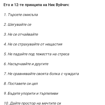
Ето и 12-те принципа на Ник Вуйчич:
1. Търсете смисъла
2. Шегувайте се
3. Не се отчайвайте
4. Не се страхувайте от нещастия
5. Не падайте под тежестта на стреса
6. Насърчавйте и другите
7. Не сравнявайте своята болка с чуждата
8. Поставете си цел
9. Бъдете упорити и търпеливи
10. Дайте простор на мечтите си