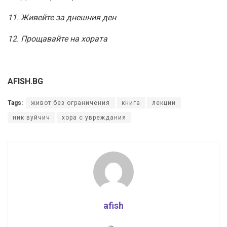
11. Живейте за днешния ден
12. Прощавайте на хората
AFISH.BG
Tags:
живот без ограничения
книга
лекции
ник вуйчич
хора с увреждания
afish