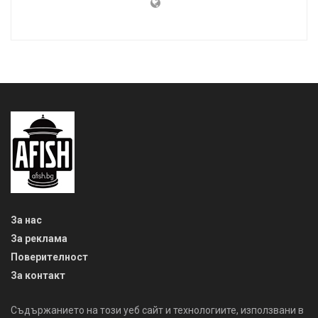
За нас
За реклама
Поверителност
За контакт
Съдържанието на този уеб сайт и технологиите, използвани в