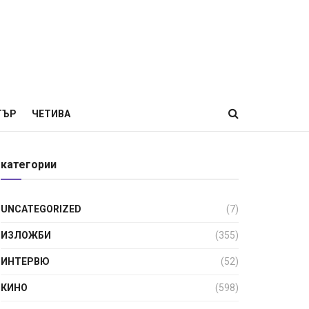
ТЪР
ЧЕТИВА
категории
UNCATEGORIZED
(7)
ИЗЛОЖБИ
(355)
ИНТЕРВЮ
(52)
КИНО
(598)