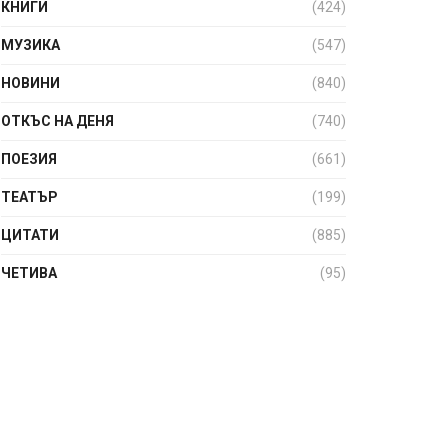
КНИГИ
(424)
МУЗИКА
(547)
НОВИНИ
(840)
ОТКЪС НА ДЕНЯ
(740)
ПОЕЗИЯ
(661)
ТЕАТЪР
(199)
ЦИТАТИ
(885)
ЧЕТИВА
(95)