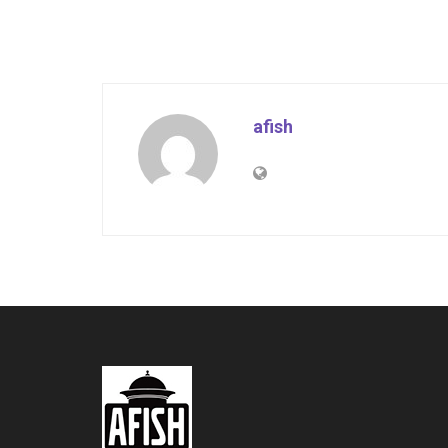
afish