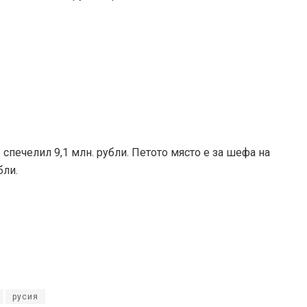
печелил 9,1 млн. рубли. Петото място е за шефа на
бли.
русия