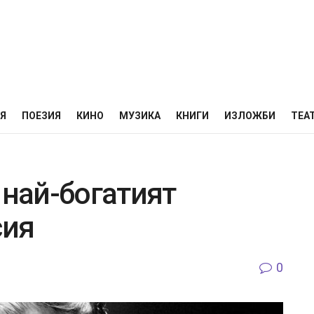
НЯ
ПОЕЗИЯ
КИНО
МУЗИКА
КНИГИ
ИЗЛОЖБИ
ТЕА
 най-богатият
сия
0