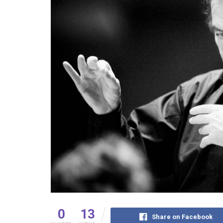
0
13
Share on Facebook