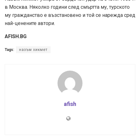
в Москва. Няколко години след смъртта му, турското
му гражданство е възстановено и той се нарежда сред
най-ценените автори.
AFISH.BG
Tags:
назъм хикмет
afish