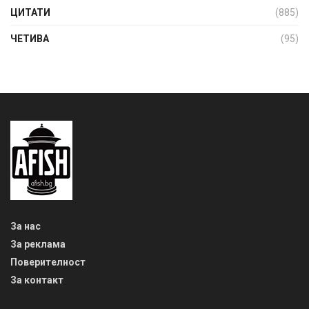
ЦИТАТИ
(885)
ЧЕТИВА
(95)
За нас
За реклама
Поверителност
За контакт