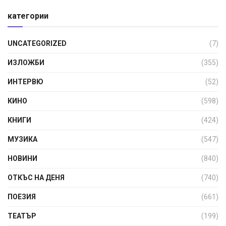
категории
UNCATEGORIZED
(7)
ИЗЛОЖБИ
(355)
ИНТЕРВЮ
(52)
КИНО
(598)
КНИГИ
(424)
МУЗИКА
(547)
НОВИНИ
(840)
ОТКЪС НА ДЕНЯ
(740)
ПОЕЗИЯ
(661)
ТЕАТЪР
(199)