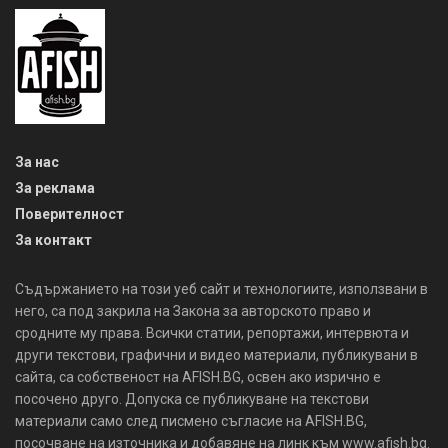
За нас
За реклама
Поверителност
За контакт
Съдържанието на този уеб сайт и технологиите, използвани в
него, са под закрила на Закона за авторското право и
сродните му права. Всички статии, репортажи, интервюта и
други текстови, графични и видео материали, публикувани в
сайта, са собственост на AFISH.BG, освен ако изрично е
посочено друго. Допуска се публикуване на текстови
материали само след писмено съгласие на AFISH.BG,
посочване на източника и добавяне на линк към www.afish.bg.