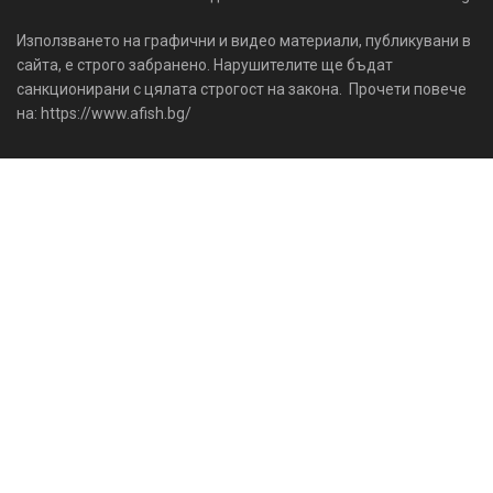
Използването на графични и видео материали, публикувани в
сайта, е строго забранено. Нарушителите ще бъдат
санкционирани с цялата строгост на закона. Прочети повече
на: https://www.afish.bg/