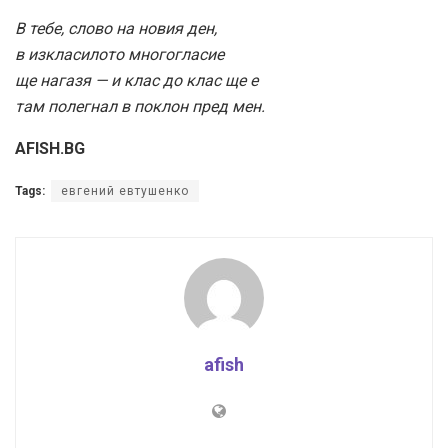
В тебе, слово на новия ден,
в изкласилото многогласие
ще нагазя — и клас до клас ще е
там полегнал в поклон пред мен.
AFISH.BG
Tags:
евгений евтушенко
afish