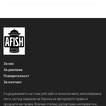
За нас
За реклама
Поверителност
За контакт
Съдържанието на този уеб сайт и технологиите, използвани в
него, са под закрила на Закона за авторското право и
сродните му права. Всички статии, репортажи, интервюта и