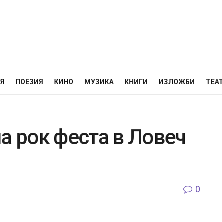
НЯ
ПОЕЗИЯ
КИНО
МУЗИКА
КНИГИ
ИЗЛОЖБИ
ТЕА
а рок феста в Ловеч
0