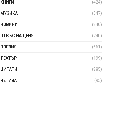
КНИГИ
(424)
МУЗИКА
(547)
НОВИНИ
(840)
ОТКЪС НА ДЕНЯ
(740)
ПОЕЗИЯ
(661)
ТЕАТЪР
(199)
ЦИТАТИ
(885)
ЧЕТИВА
(95)