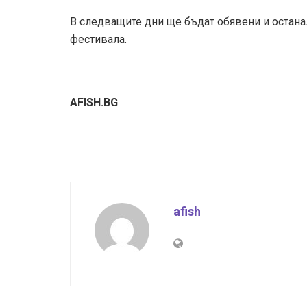
В следващите дни ще бъдат обявени и останал
фестивала.
AFISH.BG
afish