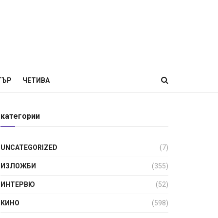
ТЪР
ЧЕТИВА
категории
UNCATEGORIZED
(7)
ИЗЛОЖБИ
(355)
ИНТЕРВЮ
(52)
КИНО
(598)