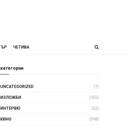
ТЪР
ЧЕТИВА
категории
UNCATEGORIZED
(7)
ИЗЛОЖБИ
(355)
ИНТЕРВЮ
(52)
КИНО
(598)