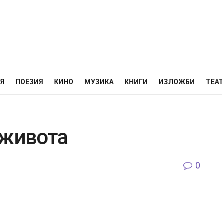
НЯ
ПОЕЗИЯ
КИНО
МУЗИКА
КНИГИ
ИЗЛОЖБИ
ТЕА
 живота
0