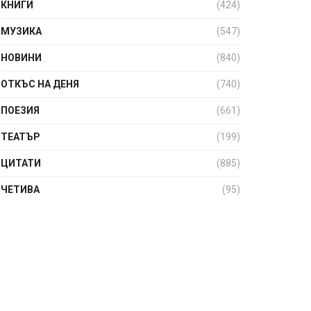
КНИГИ
(424)
МУЗИКА
(547)
НОВИНИ
(840)
ОТКЪС НА ДЕНЯ
(740)
ПОЕЗИЯ
(661)
ТЕАТЪР
(199)
ЦИТАТИ
(885)
ЧЕТИВА
(95)