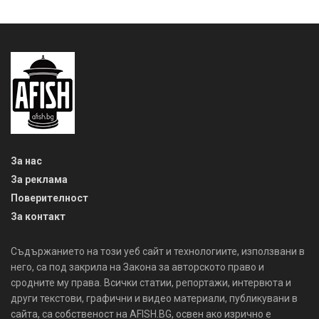
За нас
За реклама
Поверителност
За контакт
Съдържанието на този уеб сайт и технологиите, използвани в
него, са под закрила на Закона за авторското право и
сродните му права. Всички статии, репортажи, интервюта и
други текстови, графични и видео материали, публикувани в
сайта, са собственост на AFISH.BG, освен ако изрично е