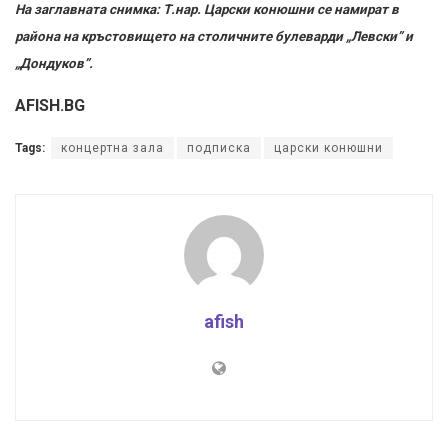
На заглавната снимка: Т.нар. Царски конюшни се намират в
района на кръстовището на столичните булеварди „Левски” и
„Дондуков”.
AFISH.BG
Tags:
концертна зала
подписка
царски конюшни
afish