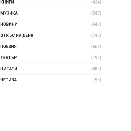
КНИГИ
(424)
МУЗИКА
(547)
НОВИНИ
(840)
ОТКЪС НА ДЕНЯ
(740)
ПОЕЗИЯ
(661)
ТЕАТЪР
(199)
ЦИТАТИ
(885)
ЧЕТИВА
(95)