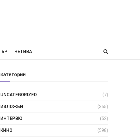
ТЪР
ЧЕТИВА
категории
UNCATEGORIZED
(7)
ИЗЛОЖБИ
(355)
ИНТЕРВЮ
(52)
КИНО
(598)