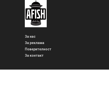
За нас
За реклама
Поверителност
За контакт