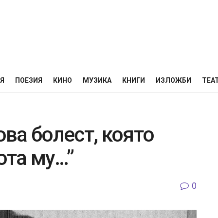
НЯ
ПОЕЗИЯ
КИНО
МУЗИКА
КНИГИ
ИЗЛОЖБИ
ТЕА
ова болест, която
та му…”
0