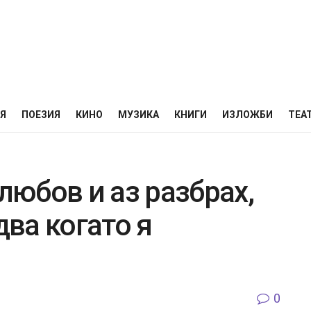
НЯ
ПОЕЗИЯ
КИНО
МУЗИКА
КНИГИ
ИЗЛОЖБИ
ТЕА
любов и аз разбрах,
два когато я
0