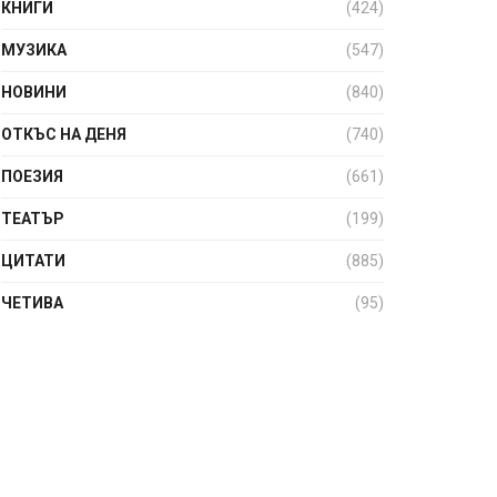
КНИГИ
(424)
МУЗИКА
(547)
НОВИНИ
(840)
ОТКЪС НА ДЕНЯ
(740)
ПОЕЗИЯ
(661)
ТЕАТЪР
(199)
ЦИТАТИ
(885)
ЧЕТИВА
(95)