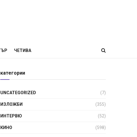
ТЪР
ЧЕТИВА
категории
UNCATEGORIZED
(7)
ИЗЛОЖБИ
(355)
ИНТЕРВЮ
(52)
КИНО
(598)