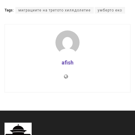
Tags:
миграциите на третото хилядолетие
умберто еко
afish