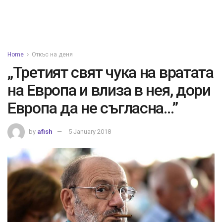
Home
Откъс на деня
„Третият свят чука на вратата
на Европа и влиза в нея, дори
Европа да не съгласна…”
by
afish
5 January 2018