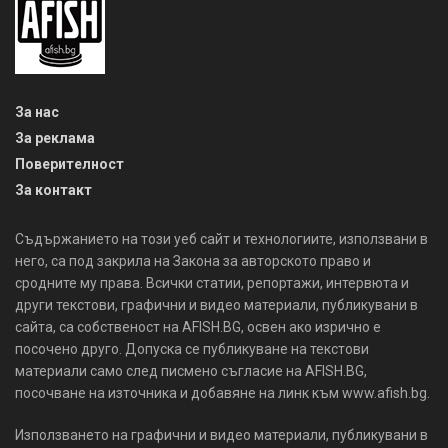
За нас
За реклама
Поверителност
За контакт
Съдържанието на този уеб сайт и технологиите, използвани в
него, са под закрила на Закона за авторското право и
сродните му права. Всички статии, репортажи, интервюта и
други текстови, графични и видео материали, публикувани в
сайта, са собственост на AFISH.BG, освен ако изрично е
посочено друго. Допуска се публикуване на текстови
материали само след писмено съгласие на AFISH.BG,
посочване на източника и добавяне на линк към www.afish.bg.
Използването на графични и видео материали, публикувани в