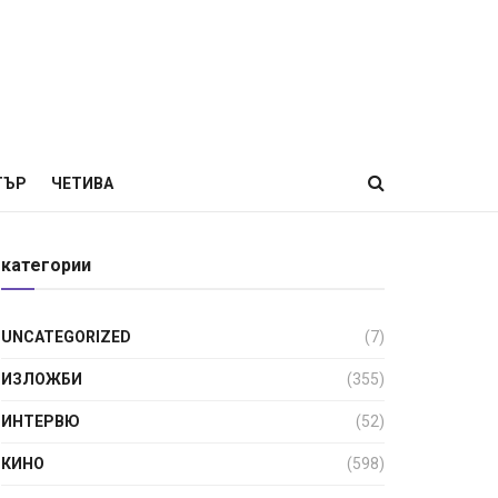
ТЪР
ЧЕТИВА
категории
UNCATEGORIZED
(7)
ИЗЛОЖБИ
(355)
ИНТЕРВЮ
(52)
КИНО
(598)