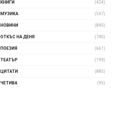
КНИГИ
(424)
МУЗИКА
(547)
НОВИНИ
(840)
ОТКЪС НА ДЕНЯ
(740)
ПОЕЗИЯ
(661)
ТЕАТЪР
(199)
ЦИТАТИ
(885)
ЧЕТИВА
(95)