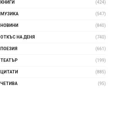
КНИГИ
(424)
МУЗИКА
(547)
НОВИНИ
(840)
ОТКЪС НА ДЕНЯ
(740)
ПОЕЗИЯ
(661)
ТЕАТЪР
(199)
ЦИТАТИ
(885)
ЧЕТИВА
(95)