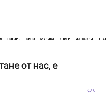
НЯ
ПОЕЗИЯ
КИНО
МУЗИКА
КНИГИ
ИЗЛОЖБИ
ТЕА
тане от нас, е
0