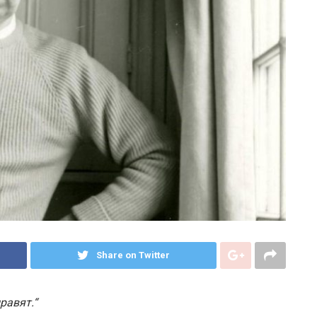
Share on Twitter
правят.“