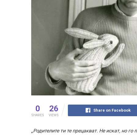
0
26
Share on Facebook
SHARES
VIEWS
„Родителите ти те прецакват. Не искат, но го 