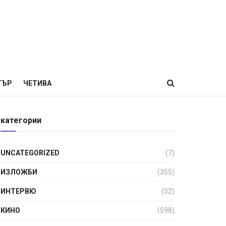
ТЪР
ЧЕТИВА
категории
UNCATEGORIZED
(7)
ИЗЛОЖБИ
(355)
ИНТЕРВЮ
(52)
КИНО
(598)