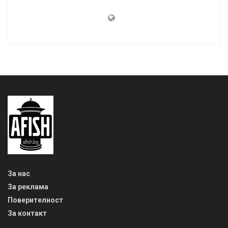
За нас
За реклама
Поверителност
За контакт