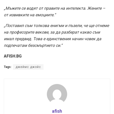
„Мъжете се водят от правите на интелекта. Жените –
от извивките на емоциите.“
„Поставил съм толкова енигми и пъзели, че ще отнеме
на професорите векове, за да разберат какво съм
имал предвид. Това е единствения начин човек да
подпечатам безсмъртието си.“
AFISH.BG
Tags:
джеймс джойс
afish