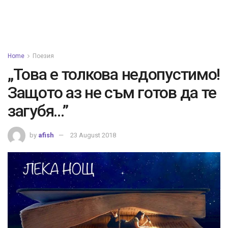
Home
Поезия
„Това е толкова недопустимо!
Защото аз не съм готов да те
загубя…”
by
afish
23 August 2018