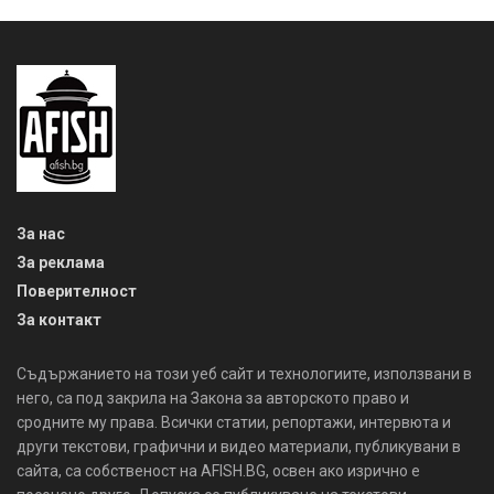
За нас
За реклама
Поверителност
За контакт
Съдържанието на този уеб сайт и технологиите, използвани в
него, са под закрила на Закона за авторското право и
сродните му права. Всички статии, репортажи, интервюта и
други текстови, графични и видео материали, публикувани в
сайта, са собственост на AFISH.BG, освен ако изрично е