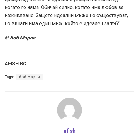
когато го няма. Обичай силно, когато има любов за
изживяване. Защото идеални мъже не съществуват,
но винаги има един мъж, който е идеален за теб”.
© Боб Марли
AFISH.BG
Tags:
боб марли
afish