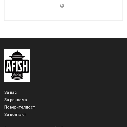
За нас
За реклама
Поверителност
За контакт