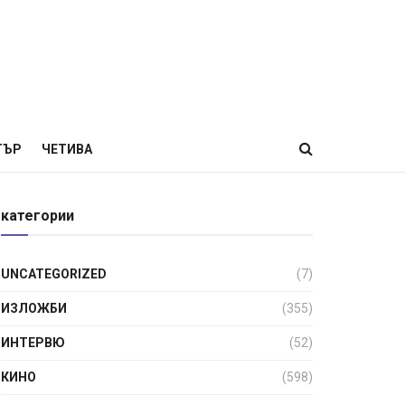
ТЪР
ЧЕТИВА
категории
UNCATEGORIZED
(7)
ИЗЛОЖБИ
(355)
ИНТЕРВЮ
(52)
КИНО
(598)