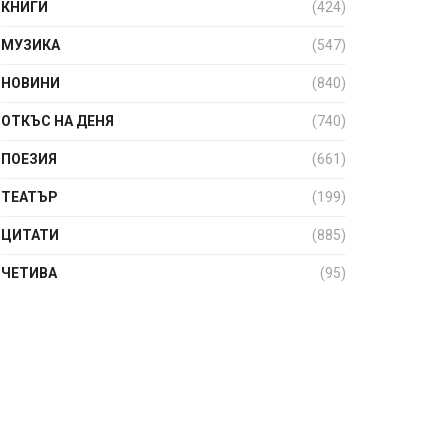
КНИГИ
(424)
МУЗИКА
(547)
НОВИНИ
(840)
ОТКЪС НА ДЕНЯ
(740)
ПОЕЗИЯ
(661)
ТЕАТЪР
(199)
ЦИТАТИ
(885)
ЧЕТИВА
(95)