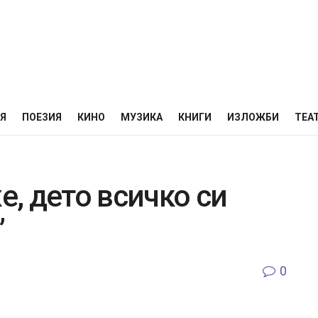
НЯ
ПОЕЗИЯ
КИНО
МУЗИКА
КНИГИ
ИЗЛОЖБИ
ТЕА
е, дето всичко си
”
0