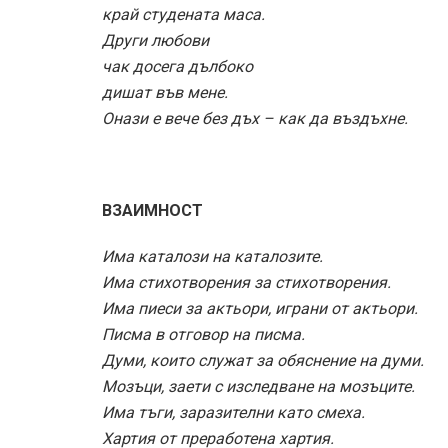
край студената маса.
Други любови
чак досега дълбоко
дишат във мене.
Онази е вече без дъх – как да въздъхне.
ВЗАИМНОСТ
Има каталози на каталозите.
Има стихотворения за стихотворения.
Има пиеси за актьори, играни от актьори.
Писма в отговор на писма.
Думи, които служат за обяснение на думи.
Мозъци, заети с изследване на мозъците.
Има тъги, заразителни като смеха.
Хартия от преработена хартия.