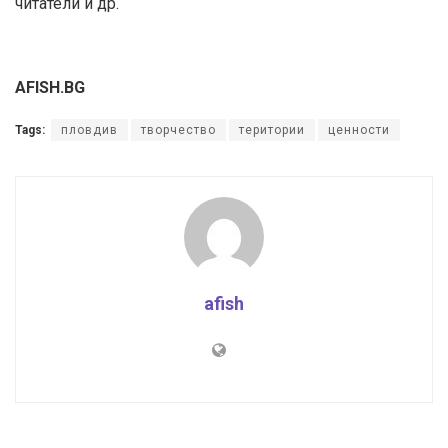
читатели и др.
AFISH.BG
Tags:
пловдив
творчество
територии
ценности
afish