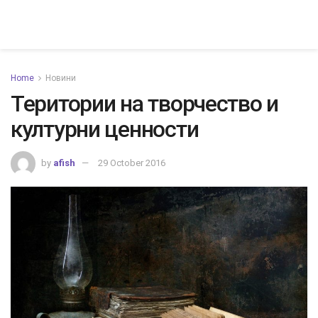
Home
Новини
Територии на творчество и
културни ценности
by
afish
29 October 2016