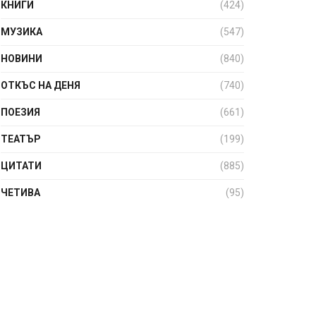
КНИГИ
(424)
МУЗИКА
(547)
НОВИНИ
(840)
ОТКЪС НА ДЕНЯ
(740)
ПОЕЗИЯ
(661)
ТЕАТЪР
(199)
ЦИТАТИ
(885)
ЧЕТИВА
(95)