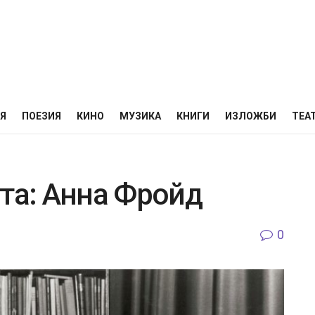
НЯ
ПОЕЗИЯ
КИНО
МУЗИКА
КНИГИ
ИЗЛОЖБИ
ТЕА
тта: Анна Фройд
0