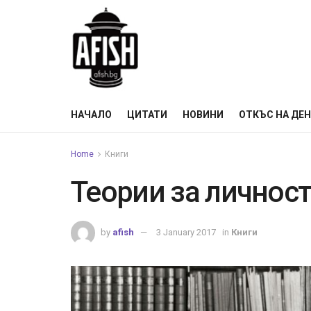
НАЧАЛО
ЦИТАТИ
НОВИНИ
ОТКЪС НА ДЕ
Home
Книги
Теории за личнос
by
afish
3 January 2017
in
Книги