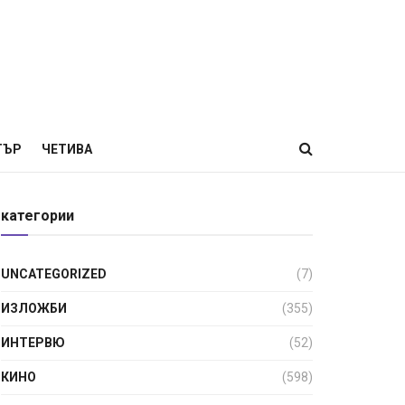
ТЪР
ЧЕТИВА
категории
UNCATEGORIZED
(7)
ИЗЛОЖБИ
(355)
ИНТЕРВЮ
(52)
КИНО
(598)