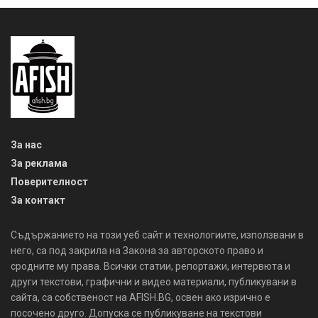
За нас
За реклама
Поверителност
За контакт
Съдържанието на този уеб сайт и технологиите, използвани в
него, са под закрила на Закона за авторското право и
сродните му права. Всички статии, репортажи, интервюта и
други текстови, графични и видео материали, публикувани в
сайта, са собственост на AFISH.BG, освен ако изрично е
посочено друго. Допуска се публикуване на текстови