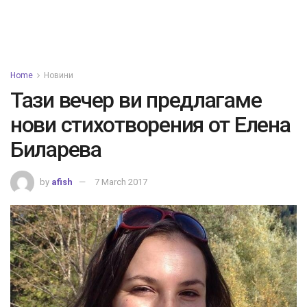
Home
Новини
Тази вечер ви предлагаме
нови стихотворения от Елена
Биларева
by
afish
7 March 2017