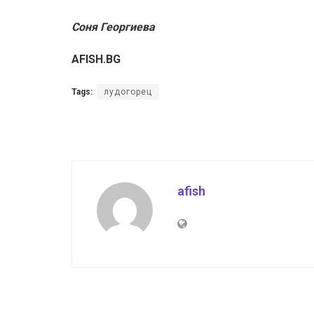
Соня Георгиева
AFISH.BG
Tags:
лудогорец
afish