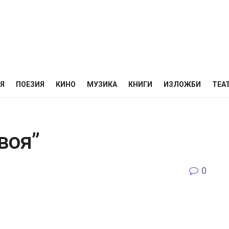
НЯ
ПОЕЗИЯ
КИНО
МУЗИКА
КНИГИ
ИЗЛОЖБИ
ТЕА
воя”
0