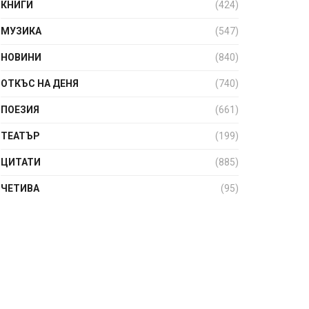
КНИГИ
(424)
МУЗИКА
(547)
НОВИНИ
(840)
ОТКЪС НА ДЕНЯ
(740)
ПОЕЗИЯ
(661)
ТЕАТЪР
(199)
ЦИТАТИ
(885)
ЧЕТИВА
(95)