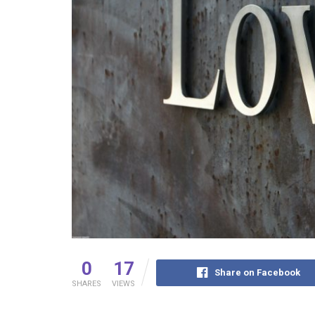
0
17
Share on Facebook
SHARES
VIEWS