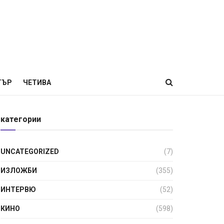
ТЪР
ЧЕТИВА
категории
UNCATEGORIZED
(7)
ИЗЛОЖБИ
(355)
ИНТЕРВЮ
(52)
КИНО
(598)