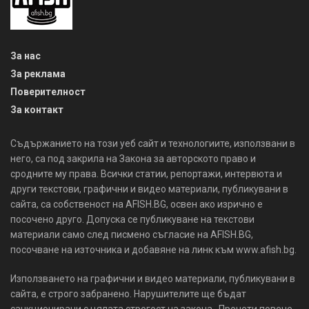
За нас
За реклама
Поверителност
За контакт
Съдържанието на този уеб сайт и технологиите, използвани в
него, са под закрила на Закона за авторското право и
сродните му права. Всички статии, репортажи, интервюта и
други текстови, графични и видео материали, публикувани в
сайта, са собственост на AFISH.BG, освен ако изрично е
посочено друго. Допуска се публикуване на текстови
материали само след писмено съгласие на AFISH.BG,
посочване на източника и добавяне на линк към www.afish.bg.
Използването на графични и видео материали, публикувани в
сайта, е строго забранено. Нарушителите ще бъдат