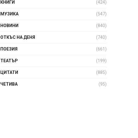
КНИГИ
(424)
МУЗИКА
(547)
НОВИНИ
(840)
ОТКЪС НА ДЕНЯ
(740)
ПОЕЗИЯ
(661)
ТЕАТЪР
(199)
ЦИТАТИ
(885)
ЧЕТИВА
(95)