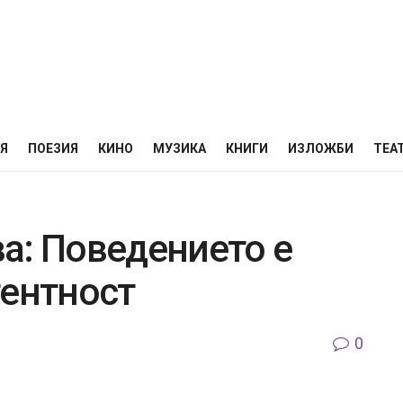
НЯ
ПОЕЗИЯ
КИНО
МУЗИКА
КНИГИ
ИЗЛОЖБИ
ТЕА
а: Поведението е
гентност
0