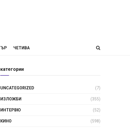
ТЪР
ЧЕТИВА
категории
UNCATEGORIZED
(7)
ИЗЛОЖБИ
(355)
ИНТЕРВЮ
(52)
КИНО
(598)