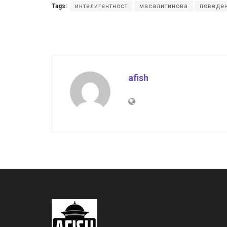
Tags:
интелигентност
масалитинова
поведе
afish